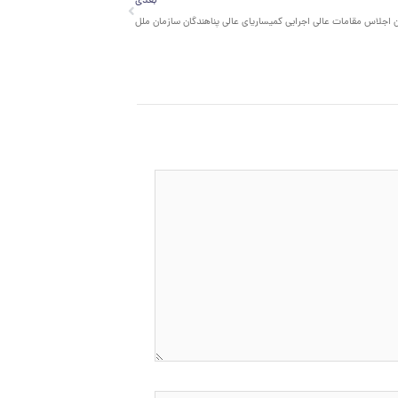
بعدی
اجلاس مقامات عالی اجرایی کمیساریای عالی پناهندگان سازمان ملل