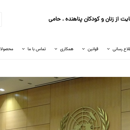
ج
ت از زنان و کودکان پناهنده . حامی
ک
لاع رسانی
قوانین
همکاری
تماس با ما
محصولا