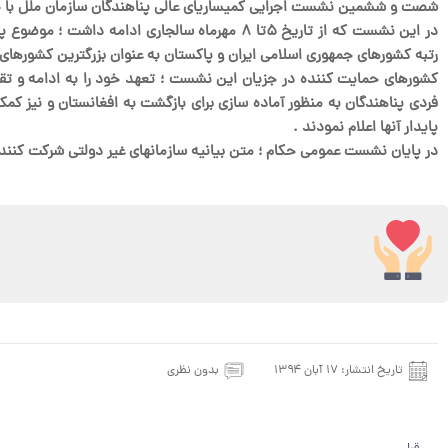
شصت و ششمین نشست اجرایی کمیساریای عالی پناهندگان سازمان ملل با حض
در این نشست که از تاریخ ۵تا ۸ مهرماه سالجار
رتبه کشورهای جمهوری اسلامی ایران و پاکستان به عنوان بزرگترین کشورهای 
کشورهای حمایت کننده در جزیان این نشست ؛ تعهد خود را به ادامه و ت
فردی پناهندگان به منظور آماده سازی برای بازگشت به افغانستان و نیز کم
پایدار آنها اعلام نمودند .
در پایان نشست عمومی حکام ؛ متن بیانیه سازمانهای غیر دولتی شرکت کننده
تاریخ انتشار:
۱۷ آبان ۱۳۹۴
بدون نظری
قبلی