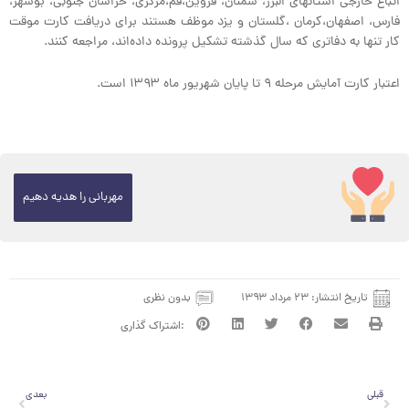
اتباع خارجی استانهای البرز، سمنان، قزوین،قم،مرکزی، خراسان جنوبی، بوشهر،
فارس، اصفهان،کرمان ،گلستان و یزد موظف هستند برای دریافت کارت موقت
کار تنها به دفاتری که سال گذشته تشکیل پرونده داده‌اند، مراجعه کنند.
اعتبار کارت آمایش مرحله ۹ تا پایان شهریور ماه ۱۳۹۳ است.
مهربانی را هدیه دهیم
تاریخ انتشار:
۲۳ مرداد ۱۳۹۳
بدون نظری
قبلی
بعدی
قبلی
بعدی