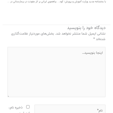
با بخشنامه جدید وزارت آموزش و پرورش؛ کودکان پناهنده افغان بدون شهریه درس می خوانند
پناهجوی ایرانی بر اثر عفونت در بیمارستانی در استرالیا درگذشت
دیدگاه‌ خود را بنویسید
نشانی ایمیل شما منتشر نخواهد شد.
بخش‌های موردنیاز علامت‌گذاری
شده‌اند
*
اینجا
بنویسید…
نام*
ذخیره نام،