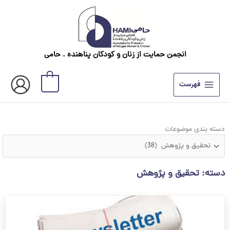
رش
ه
حتوا
انجمن حمایت از زنان و کودکان پناهنده . حامی
0
فهرست
دسته
دسته بندی موضوعات
بندی
موضوعات
دسته: تحقیق و پژوهش
صفحه
صفحه
صفحه
صفحه
صفحه