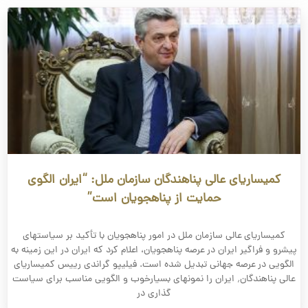
کمیساریای عالی پناهندگان سازمان ملل: “ایران الگوی
حمایت از پناهجویان است”
کمیساریای عالی سازمان ملل در امور پناهجویان با تأکید بر سیاستهای
پیشرو و فراگیر ایران در عرصه پناهجویان، اعلام کرد که ایران در این زمینه به
الگویی در عرصه جهانی تبدیل شده است. فیلیپو گراندی رییس کمیساریای
عالی پناهندگان٬ ایران را نمونه­ای بسیارخوب و الگویی مناسب برای سیاست
گذاری در