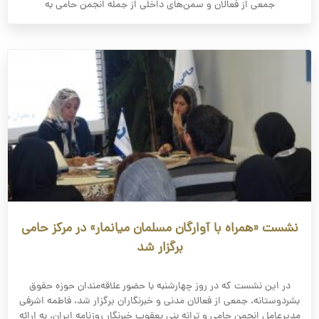
جمعی از فعالان و سمن‌های داخلی از جمله انجمن حامی به
نشست «همراه با آوارگان مسلمان میانمار» در مرکز حامی
برگزار شد
در این نشست که در روز چهارشنبه با حضور علاقه‌مندان حوزه حقوق
بشردوستانه، جمعی از فعالان مدنی و خبرنگاران برگزار شد، فاطمه اشرفی
مدیرعامل انجمن حامی و ترانه بنی یعقوب خبرنگار روزنامه ایران، به ارائه