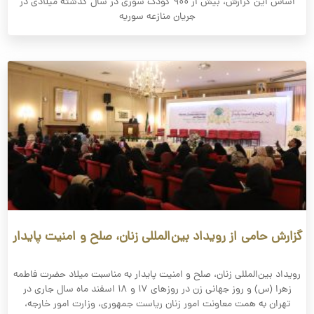
اساس این گزارش، بیش از ۹۰۰ کودک سوری در سال گذشته میلادی در
جریان منازعه سوریه
گزارش حامی از رویداد بین‌المللی زنان، صلح و امنیت پایدار
رویداد بین‌المللی زنان، صلح و امنیت پایدار به مناسبت میلاد حضرت فاطمه
زهرا (س) و روز جهانی زن در روزهای ۱۷ و ۱۸ اسفند ماه سال جاری در
تهران به همت معاونت امور زنان ریاست جمهوری، وزارت امور خارجه،